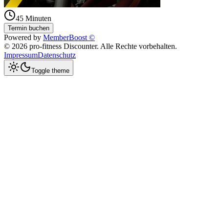
45
Minuten
Termin buchen
Powered by
MemberBoost ©
©
2026
pro-fitness Discounter
. Alle Rechte vorbehalten.
Impressum
Datenschutz
Toggle theme