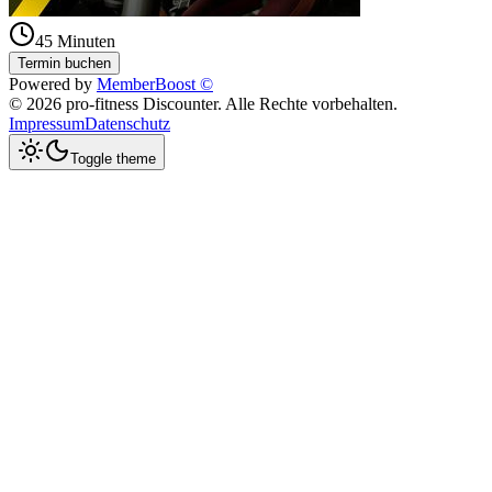
45
Minuten
Termin buchen
Powered by
MemberBoost ©
©
2026
pro-fitness Discounter
. Alle Rechte vorbehalten.
Impressum
Datenschutz
Toggle theme